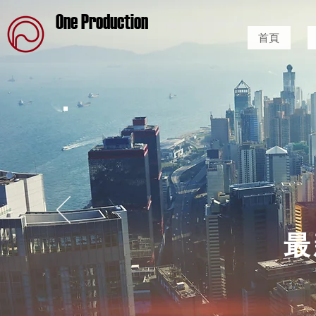
One Production
首頁
最