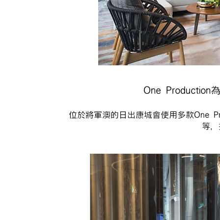
One Produc
位於將軍澳的日出康城會使用多款One Pr
等，