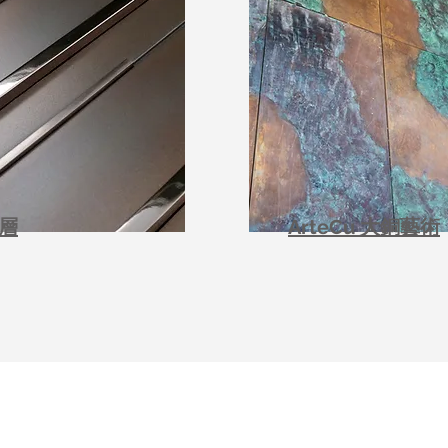
層
ArteCu 大銅藝術