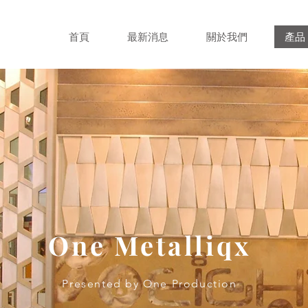
首頁
最新消息
關於我們
產品
One Metalliqx
Presented by One Production