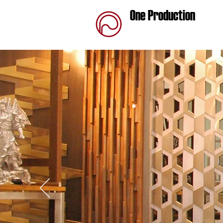
One Production