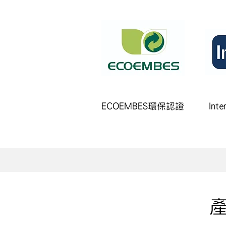
ECOEMBES環保認證
In
​