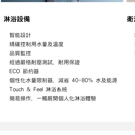
淋浴設備
衛
智能設計
精確控制用水量及溫度
品質監控
經過嚴格耐壓測試，耐用保證
ECO 節約器
個性化水量限制器，減省 40-80% 水及能源
Touch & Feel 淋浴系統
簡易操作，一觸展開個人化淋浴體驗