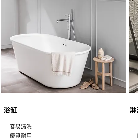
浴缸
淋
容易清洗
優質耐用