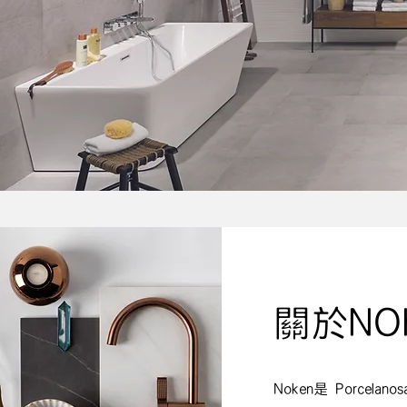
​關於NO
Noken是 Porc