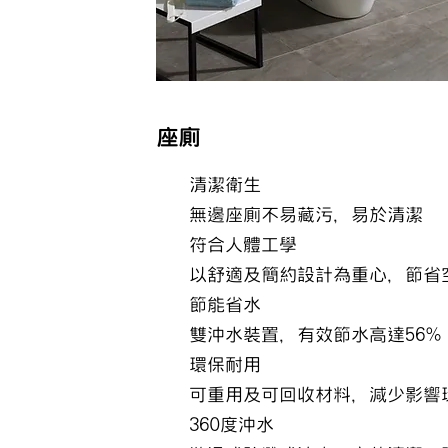
座廁
清潔衛生
無邊座廁不易藏污，易於清潔
符合人體工學
以舒適及簡約設計為重心，節省
節能省水
雙沖水裝置，有效節水高達56%
環保耐用
可重用及可回收材料，減少影響
360度沖水