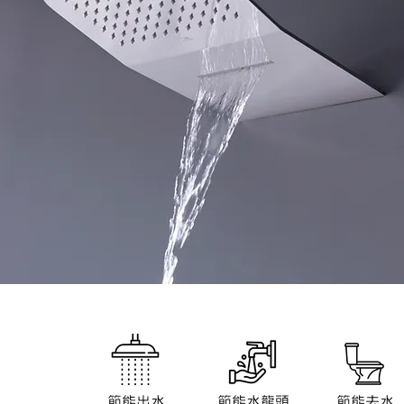
節能出水
節能水龍頭
節能去水