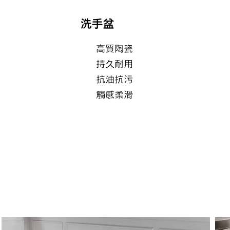
洗手盆
高質陶瓷
持久耐用
抗油抗污
觸感柔滑